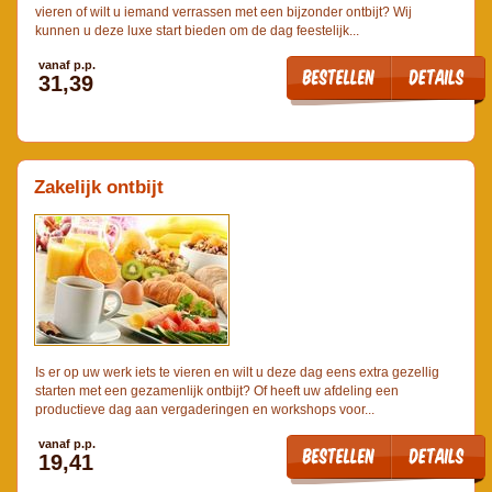
vieren of wilt u iemand verrassen met een bijzonder ontbijt? Wij
kunnen u deze luxe start bieden om de dag feestelijk...
vanaf p.p.
31,39
Zakelijk ontbijt
Is er op uw werk iets te vieren en wilt u deze dag eens extra gezellig
starten met een gezamenlijk ontbijt? Of heeft uw afdeling een
productieve dag aan vergaderingen en workshops voor...
vanaf p.p.
19,41