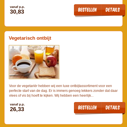
vanaf p.p.
30,83
Vegetarisch ontbijt
Voor de vegetariër hebben wij een luxe ontbijtassortiment voor een
perfecte start van de dag. Er is immers genoeg lekkers zonder dat daar
vlees of vis bij hoeft te kijken. Wij hebben een heerlijk...
vanaf p.p.
26,33