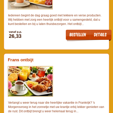
Iedereen begint de dag graag goed met lekkere en verse producten.
Wij hebben met zorg een heerlijk ontbijt voor u samengesteld, dat u
kunt bestellen en bij u laten thuisbezorgen. Het ontbijt...
vanaf p.p.
26,33
Frans ontbijt
Verlangt u weer terug naar die heerlijke vakantie in Frankrijk? 's
Morgensvroeg in het zonnetje met uw krantje erbij lekker genieten van
de rust. Dit ontbijt brengt u weer helemaal terug in...