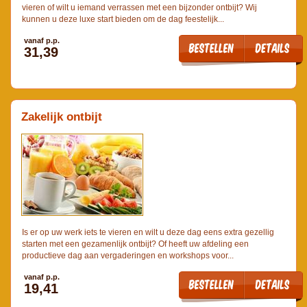
vieren of wilt u iemand verrassen met een bijzonder ontbijt? Wij
kunnen u deze luxe start bieden om de dag feestelijk...
vanaf p.p.
31,39
Zakelijk ontbijt
Is er op uw werk iets te vieren en wilt u deze dag eens extra gezellig
starten met een gezamenlijk ontbijt? Of heeft uw afdeling een
productieve dag aan vergaderingen en workshops voor...
vanaf p.p.
19,41