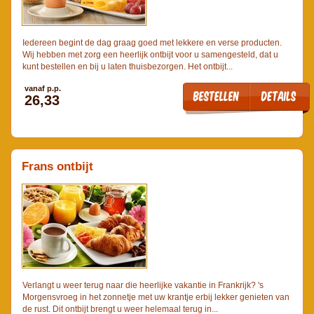
Iedereen begint de dag graag goed met lekkere en verse producten.
Wij hebben met zorg een heerlijk ontbijt voor u samengesteld, dat u
kunt bestellen en bij u laten thuisbezorgen. Het ontbijt...
vanaf p.p.
26,33
Frans ontbijt
Verlangt u weer terug naar die heerlijke vakantie in Frankrijk? 's
Morgensvroeg in het zonnetje met uw krantje erbij lekker genieten van
de rust. Dit ontbijt brengt u weer helemaal terug in...