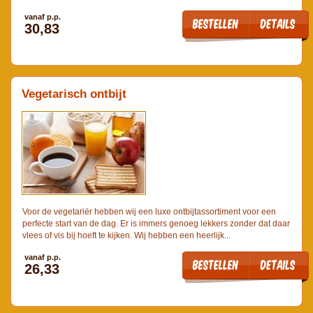
vanaf p.p.
30,83
Vegetarisch ontbijt
Voor de vegetariër hebben wij een luxe ontbijtassortiment voor een
perfecte start van de dag. Er is immers genoeg lekkers zonder dat daar
vlees of vis bij hoeft te kijken. Wij hebben een heerlijk...
vanaf p.p.
26,33