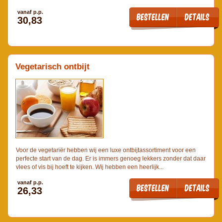
vanaf p.p.
30,83
Vegetarisch ontbijt
Voor de vegetariër hebben wij een luxe ontbijtassortiment voor een
perfecte start van de dag. Er is immers genoeg lekkers zonder dat daar
vlees of vis bij hoeft te kijken. Wij hebben een heerlijk...
vanaf p.p.
26,33