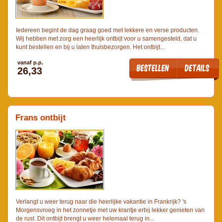
Iedereen begint de dag graag goed met lekkere en verse producten.
Wij hebben met zorg een heerlijk ontbijt voor u samengesteld, dat u
kunt bestellen en bij u laten thuisbezorgen. Het ontbijt...
vanaf p.p.
26,33
Frans ontbijt
Verlangt u weer terug naar die heerlijke vakantie in Frankrijk? 's
Morgensvroeg in het zonnetje met uw krantje erbij lekker genieten van
de rust. Dit ontbijt brengt u weer helemaal terug in...