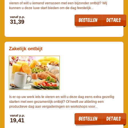
vieren of wilt u iemand verrassen met een bijzonder ontbijt? Wij
kunnen u deze luxe start bieden om de dag feestelijk...
vanaf p.p.
31,39
Zakelijk ontbijt
Is er op uw werk iets te vieren en wilt u deze dag eens extra gezellig
starten met een gezamenlijk ontbijt? Of heeft uw afdeling een
productieve dag aan vergaderingen en workshops voor...
vanaf p.p.
19,41