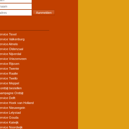
ervice Texel
service Valkenburg
ervice Almelo
service Oldenzaal
ervice Nijverdal
service Vriezenveen
ervice Rijssen
service Twente
ervice Raalte
ervice Twello
service Meppel
 ontbijt bestellen
ampagne Ontbijt
ervice Delft
service Hoek van Holland
service Nieuwegein
ervice Lelystad
service Gouda
ervice Katwijk
service Noordwijk