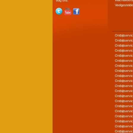
Wachtwoord
Volg ons:
Veelgesteld
Ontbijtservi
Ontbijtservi
Ontbijtserv
Ontbijtservi
Ontbijtserv
Ontbijtservi
Ontbijtservi
Ontbijtservi
Ontbijtserv
Ontbijtserv
Ontbijtservi
Ontbijtservi
Ontbijtservi
Ontbijtserv
Ontbijtservi
Ontbijtservi
Ontbijtservi
Ontbijtserv
Ontbijtservi
Ontbijtservi