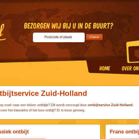
tbijtservice Zuid-Holland
op zoek naar een lekker ontbijtje? Dit wordt verzorgd door
ontbijtservice Zuid-Holland
.
voor het klassieke of het luxe ontbijt? Er is keus genoeg.
siek ontbijt
Frans ontbi