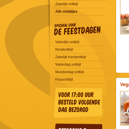
Zakelijk ontbijt
Alle ontbijtjes
Valentijn ontbijt
Kerstontbijt
Zakelijk Kerstontbijt
Vaderdag ontbijt
Moederdag ontbijt
Paasontbijt
Veg