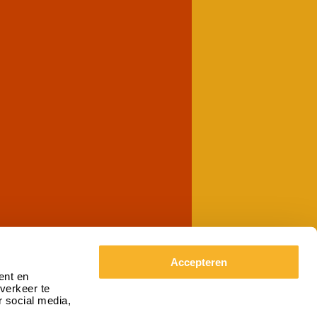
Accepteren
ent en
verkeer te
 social media,