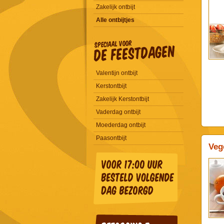
Zakelijk ontbijt
Alle ontbijtjes
Valentijn ontbijt
Kerstontbijt
Zakelijk Kerstontbijt
Vaderdag ontbijt
Moederdag ontbijt
Paasontbijt
Veg