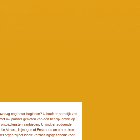
uw dag nog beter beginnen? U hoeft er namelijk zelf
et uw partner genieten van een heerlijk ontbijt op
e ontbijtdiensten aanbieden. U vindt er zodoende
rd in Almere, Nijmegen of Enschede en omstreken.
, bezorgen zij het ideale verrassingsgeschenk voor