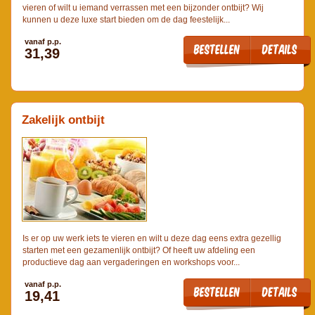
vieren of wilt u iemand verrassen met een bijzonder ontbijt? Wij
kunnen u deze luxe start bieden om de dag feestelijk...
vanaf p.p.
31,39
Zakelijk ontbijt
Is er op uw werk iets te vieren en wilt u deze dag eens extra gezellig
starten met een gezamenlijk ontbijt? Of heeft uw afdeling een
productieve dag aan vergaderingen en workshops voor...
vanaf p.p.
19,41