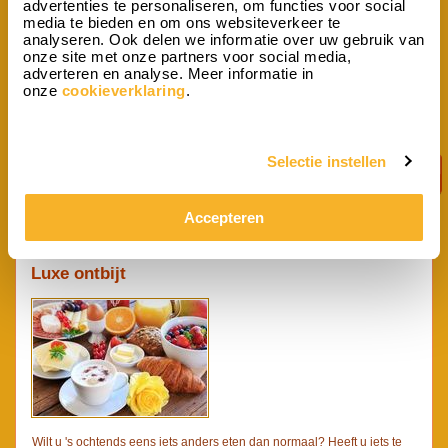
advertenties te personaliseren, om functies voor social
media te bieden en om ons websiteverkeer te
analyseren. Ook delen we informatie over uw gebruik van
onze site met onze partners voor social media,
adverteren en analyse. Meer informatie in
onze
cookieverklaring
.
Speciaal voor de kleine eter in het gezelschap: het kinderontbijt.
Speciaal samengesteld voor jongste onder ons...
vanaf p.p.
9,75
Selectie instellen
Accepteren
Luxe ontbijt
Wilt u 's ochtends eens iets anders eten dan normaal? Heeft u iets te