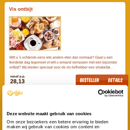
Vis ontbijt
Wilt u 's ochtends eens iets anders eten dan normaal? Gaat u een
feestelijk dag tegemoet of wilt u iemand verrassen met een bijzonder
ontbijt? Wij bieden speciaal voor de vis liefhebber een smakelijk...
vanaf p.p.
28,13
Kinderontbijt
Deze website maakt gebruik van cookies
Om onze bezoekers een betere ervaring te bieden
maken wij gebruik van cookies om content en