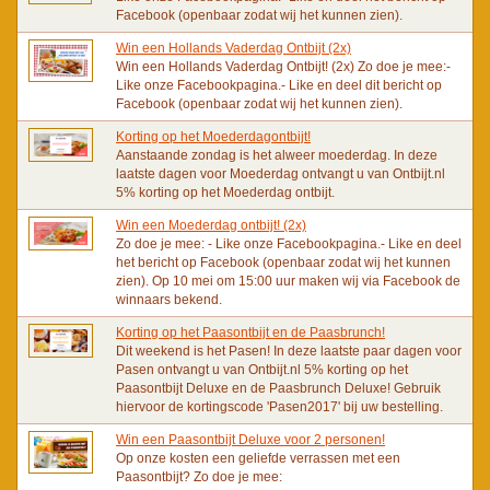
Facebook (openbaar zodat wij het kunnen zien).
Win een Hollands Vaderdag Ontbijt (2x)
Win een Hollands Vaderdag Ontbijt! (2x) Zo doe je mee:-
Like onze Facebookpagina.- Like en deel dit bericht op
Facebook (openbaar zodat wij het kunnen zien).
Korting op het Moederdagontbijt!
Aanstaande zondag is het alweer moederdag. In deze
laatste dagen voor Moederdag ontvangt u van Ontbijt.nl
5% korting op het Moederdag ontbijt.
Win een Moederdag ontbijt! (2x)
Zo doe je mee: - Like onze Facebookpagina.- Like en deel
het bericht op Facebook (openbaar zodat wij het kunnen
zien). Op 10 mei om 15:00 uur maken wij via Facebook de
winnaars bekend.
Korting op het Paasontbijt en de Paasbrunch!
Dit weekend is het Pasen! In deze laatste paar dagen voor
Pasen ontvangt u van Ontbijt.nl 5% korting op het
Paasontbijt Deluxe en de Paasbrunch Deluxe! Gebruik
hiervoor de kortingscode 'Pasen2017' bij uw bestelling.
Win een Paasontbijt Deluxe voor 2 personen!
Op onze kosten een geliefde verrassen met een
Paasontbijt? Zo doe je mee: