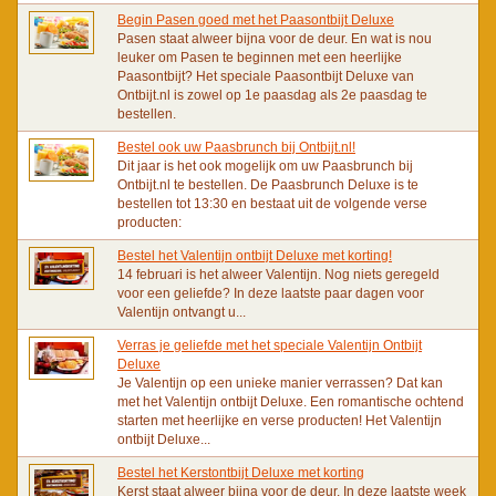
Begin Pasen goed met het Paasontbijt Deluxe
Pasen staat alweer bijna voor de deur. En wat is nou
leuker om Pasen te beginnen met een heerlijke
Paasontbijt? Het speciale Paasontbijt Deluxe van
Ontbijt.nl is zowel op 1e paasdag als 2e paasdag te
bestellen.
Bestel ook uw Paasbrunch bij Ontbijt.nl!
Dit jaar is het ook mogelijk om uw Paasbrunch bij
Ontbijt.nl te bestellen. De Paasbrunch Deluxe is te
bestellen tot 13:30 en bestaat uit de volgende verse
producten:
Bestel het Valentijn ontbijt Deluxe met korting!
14 februari is het alweer Valentijn. Nog niets geregeld
voor een geliefde? In deze laatste paar dagen voor
Valentijn ontvangt u...
Verras je geliefde met het speciale Valentijn Ontbijt
Deluxe
Je Valentijn op een unieke manier verrassen? Dat kan
met het Valentijn ontbijt Deluxe. Een romantische ochtend
starten met heerlijke en verse producten! Het Valentijn
ontbijt Deluxe...
Bestel het Kerstontbijt Deluxe met korting
Kerst staat alweer bijna voor de deur. In deze laatste week