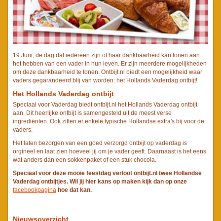
19 Juni, de dag dat iedereen zijn of haar dankbaarheid kan tonen aan
het hebben van een vader in hun leven. Er zijn meerdere mogelijkheden
om deze dankbaarheid te tonen. Ontbijt.nl biedt een mogelijkheid waar
vaders gegarandeerd blij van worden: het Hollands Vaderdag ontbijt!
Het Hollands Vaderdag ontbijt
Speciaal voor Vaderdag biedt ontbijt.nl het Hollands Vaderdag ontbijt
aan. Dit heerlijke ontbijt is samengesteld uit de meest verse
ingrediënten. Ook zitten er enkele typische Hollandse extra's bij voor de
vaders.
Het laten bezorgen van een goed verzorgd ontbijt op vaderdag is
orgineel en laat zien hoeveel jij om je vader geeft. Daarnaast is het eens
wat anders dan een sokkenpaket of een stuk chocola.
Speciaal voor deze mooie feestdag verloot ontbijt.nl twee Hollandse
Vaderdag ontbijtjes. Wil jij hier kans op maken kijk dan op onze
facebookpagina
hoe dat kan.
Nieuwsoverzicht