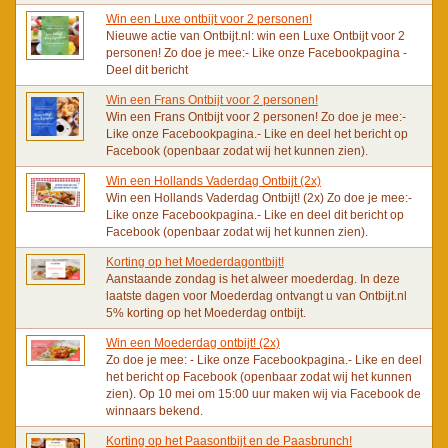
Win een Luxe ontbijt voor 2 personen!
Nieuwe actie van Ontbijt.nl: win een Luxe Ontbijt voor 2
personen! Zo doe je mee:- Like onze Facebookpagina -
Deel dit bericht
Win een Frans Ontbijt voor 2 personen!
Win een Frans Ontbijt voor 2 personen! Zo doe je mee:-
Like onze Facebookpagina.- Like en deel het bericht op
Facebook (openbaar zodat wij het kunnen zien).
Win een Hollands Vaderdag Ontbijt (2x)
Win een Hollands Vaderdag Ontbijt! (2x) Zo doe je mee:-
Like onze Facebookpagina.- Like en deel dit bericht op
Facebook (openbaar zodat wij het kunnen zien).
Korting op het Moederdagontbijt!
Aanstaande zondag is het alweer moederdag. In deze
laatste dagen voor Moederdag ontvangt u van Ontbijt.nl
5% korting op het Moederdag ontbijt.
Win een Moederdag ontbijt! (2x)
Zo doe je mee: - Like onze Facebookpagina.- Like en deel
het bericht op Facebook (openbaar zodat wij het kunnen
zien). Op 10 mei om 15:00 uur maken wij via Facebook de
winnaars bekend.
Korting op het Paasontbijt en de Paasbrunch!